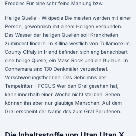
Freebies Für eine sehr feine Mahlung bzw.
Heilige Quelle – Wikipedia Die meisten werden mit einer
Person, gewöhnlich mit einem Heiligen verbunden.
Das Wasser der heiligen Quellen soll Krankheiten
zumindest lindern. In Killina westlich von Tullamore im
County Offaly in Irland befinden sich eng benachbart
eine heilige Quelle, ein Mass Rock und ein Bullaun. In
Connemara sind 130 Denkmäler verzeichnet.
Verschwörungstheorien: Das Geheimnis der
Tempelritter - FOCUS Wer den Gral gesehen hat,
kann innerhalb einer Woche nicht sterben. Sehen
können ihn aber nur gläubige Menschen. Auf dem
Gral erscheint der Name des zum Gral Berufenen.
Die Inhaltsstoffe von Utan Utan X