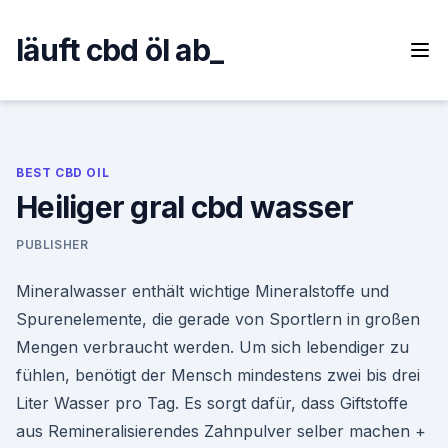
Skip
to
läuft cbd öl ab_
content
BEST CBD OIL
Heiliger gral cbd wasser
PUBLISHER
Mineralwasser enthält wichtige Mineralstoffe und
Spurenelemente, die gerade von Sportlern in großen
Mengen verbraucht werden. Um sich lebendiger zu
fühlen, benötigt der Mensch mindestens zwei bis drei
Liter Wasser pro Tag. Es sorgt dafür, dass Giftstoffe
aus Remineralisierendes Zahnpulver selber machen +