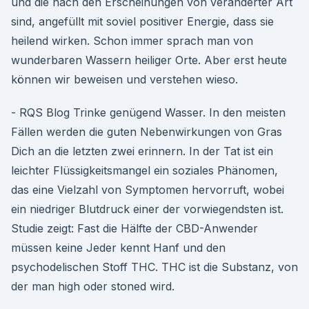
und die nach den Erscheinungen von veränderter Art
sind, angefüllt mit soviel positiver Energie, dass sie
heilend wirken. Schon immer sprach man von
wunderbaren Wassern heiliger Orte. Aber erst heute
können wir beweisen und verstehen wieso.
- RQS Blog Trinke genügend Wasser. In den meisten
Fällen werden die guten Nebenwirkungen von Gras
Dich an die letzten zwei erinnern. In der Tat ist ein
leichter Flüssigkeitsmangel ein soziales Phänomen,
das eine Vielzahl von Symptomen hervorruft, wobei
ein niedriger Blutdruck einer der vorwiegendsten ist.
Studie zeigt: Fast die Hälfte der CBD-Anwender
müssen keine Jeder kennt Hanf und den
psychodelischen Stoff THC. THC ist die Substanz, von
der man high oder stoned wird.