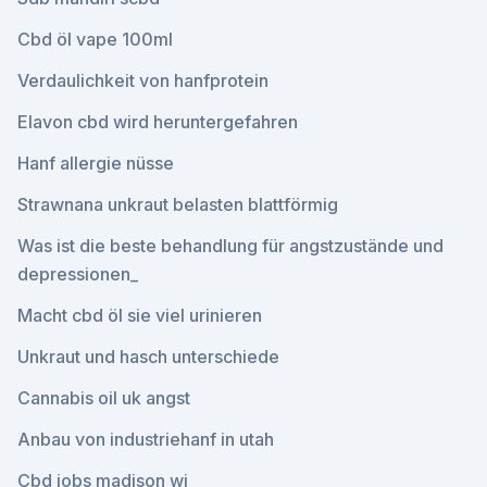
Cbd öl vape 100ml
Verdaulichkeit von hanfprotein
Elavon cbd wird heruntergefahren
Hanf allergie nüsse
Strawnana unkraut belasten blattförmig
Was ist die beste behandlung für angstzustände und
depressionen_
Macht cbd öl sie viel urinieren
Unkraut und hasch unterschiede
Cannabis oil uk angst
Anbau von industriehanf in utah
Cbd jobs madison wi