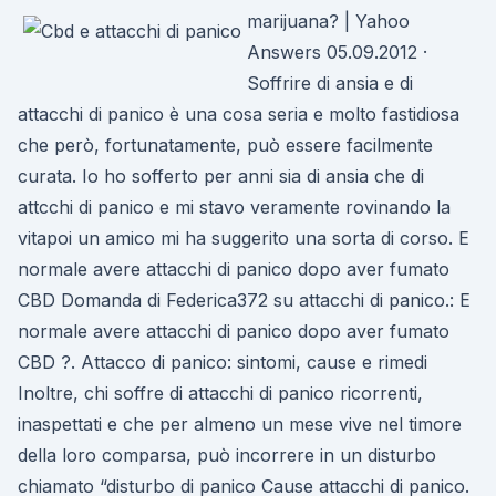
marijuana? | Yahoo
Answers 05.09.2012 ·
Soffrire di ansia e di
attacchi di panico è una cosa seria e molto fastidiosa
che però, fortunatamente, può essere facilmente
curata. Io ho sofferto per anni sia di ansia che di
attcchi di panico e mi stavo veramente rovinando la
vitapoi un amico mi ha suggerito una sorta di corso. E
normale avere attacchi di panico dopo aver fumato
CBD Domanda di Federica372 su attacchi di panico.: E
normale avere attacchi di panico dopo aver fumato
CBD ?. Attacco di panico: sintomi, cause e rimedi
Inoltre, chi soffre di attacchi di panico ricorrenti,
inaspettati e che per almeno un mese vive nel timore
della loro comparsa, può incorrere in un disturbo
chiamato “disturbo di panico Cause attacchi di panico.