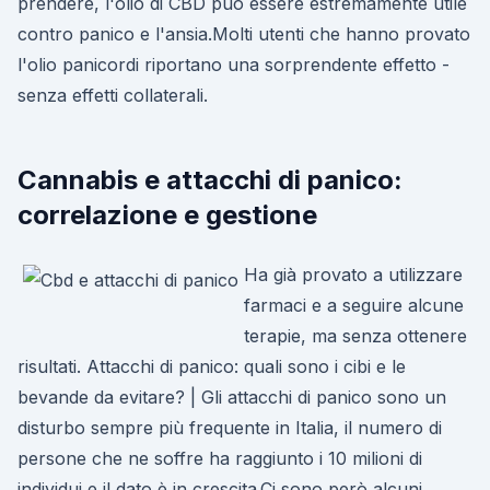
prendere, l'olio di CBD può essere estremamente utile
contro panico e l'ansia.Molti utenti che hanno provato
l'olio panicordi riportano una sorprendente effetto -
senza effetti collaterali.
Cannabis e attacchi di panico:
correlazione e gestione
Ha già provato a utilizzare
farmaci e a seguire alcune
terapie, ma senza ottenere
risultati. Attacchi di panico: quali sono i cibi e le
bevande da evitare? | Gli attacchi di panico sono un
disturbo sempre più frequente in Italia, il numero di
persone che ne soffre ha raggiunto i 10 milioni di
individui e il dato è in crescita.Ci sono però alcuni