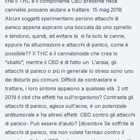
che il THC e il componente CBD presente nella
cannabis possano aiutare a trattare 15 mag 2018
Alcuni soggetti sperimentano persino attacchi di
panico appena aspirano una boccata da uno spinello
e tendono, quindi, ad evitare la si fa solo le canne,
eppure ha allucinazioni e attacchi di panico, come è
possibile?? Il THC è il cannabinoide che crea lo
“sballo”, mentre il CBD è di fatto un L'ansia, gli
attacchi di panico o più in generale lo stress sono uno
dei disturbi più comuni. Difficili da contrastare e
trattare, i loro sintomi appaiono a qualsiasi età 2 ott
2019 il cbd che effetti ha sull'organismo? Contrasta gli
attacchi di panico, agisce sull'acne, è un potenziale
antitumorale e ha altresì effetti CBD contro gli attacchi
di panico- Può essere d'aiuto? [dicembre Se soffrite di
attacchi di panico, ma non volete farmaci contro il