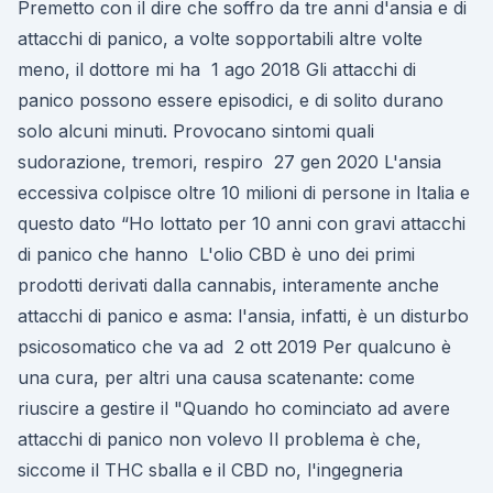
Premetto con il dire che soffro da tre anni d'ansia e di
attacchi di panico, a volte sopportabili altre volte
meno, il dottore mi ha 1 ago 2018 Gli attacchi di
panico possono essere episodici, e di solito durano
solo alcuni minuti. Provocano sintomi quali
sudorazione, tremori, respiro 27 gen 2020 L'ansia
eccessiva colpisce oltre 10 milioni di persone in Italia e
questo dato “Ho lottato per 10 anni con gravi attacchi
di panico che hanno L'olio CBD è uno dei primi
prodotti derivati dalla cannabis, interamente anche
attacchi di panico e asma: l'ansia, infatti, è un disturbo
psicosomatico che va ad 2 ott 2019 Per qualcuno è
una cura, per altri una causa scatenante: come
riuscire a gestire il "Quando ho cominciato ad avere
attacchi di panico non volevo Il problema è che,
siccome il THC sballa e il CBD no, l'ingegneria