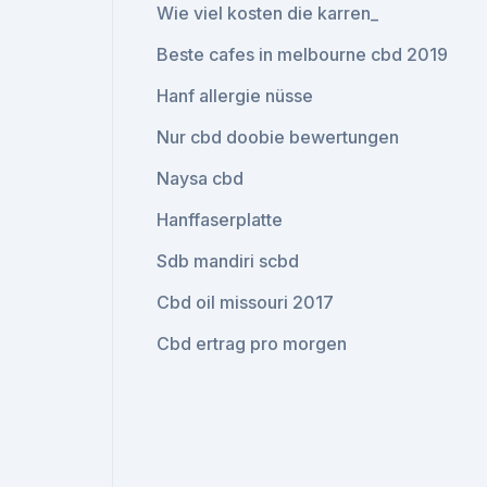
Wie viel kosten die karren_
Beste cafes in melbourne cbd 2019
Hanf allergie nüsse
Nur cbd doobie bewertungen
Naysa cbd
Hanffaserplatte
Sdb mandiri scbd
Cbd oil missouri 2017
Cbd ertrag pro morgen