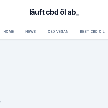
läuft cbd öl ab_
HOME
NEWS
CBD VEGAN
BEST CBD OIL
e