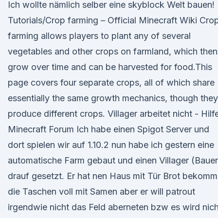
Ich wollte nämlich selber eine skyblock Welt bauen!
Tutorials/Crop farming – Official Minecraft Wiki Cro
farming allows players to plant any of several
vegetables and other crops on farmland, which then
grow over time and can be harvested for food.This
page covers four separate crops, all of which share
essentially the same growth mechanics, though they
produce different crops. Villager arbeitet nicht - Hilf
Minecraft Forum Ich habe einen Spigot Server und
dort spielen wir auf 1.10.2 nun habe ich gestern eine
automatische Farm gebaut und einen Villager (Bauer
drauf gesetzt. Er hat nen Haus mit Tür Brot bekom
die Taschen voll mit Samen aber er will patrout
irgendwie nicht das Feld aberneten bzw es wird nic