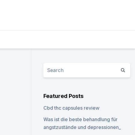
Featured Posts
Cbd thc capsules review
Was ist die beste behandlung für
angstzustände und depressionen_