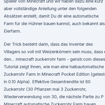
Spieler von Minecraft und wir haben dazu eine kurz
aber vollständige Anleitung unter den folgenden
Absätzen erstellt, damit Du dir eine automatische
Farm für die Hühner bauen kannst, auch bekannt als
Eierfarm.
Der Trick besteht darin, dass das Inventar des
Villagers so voll mit Weizenkörnern sein muss, dass 
den… minecraft zuckerrohr farm - genstr.com diese
Tutorial zeigt Ihnen, wie man eine halbautomatische
Zuckerrohr Farm in Minecraft Pocket Edition (getest
in 0.10 Alpha). Effektive Gesamtrendite ist 60
Zuckerrohr (30 Pflanzen mal 3 Zuckerrohr,
Wiederverwendung von 30, die nächste Partie zu P
Minecraft automatische Zuckerrohr Farm bauen