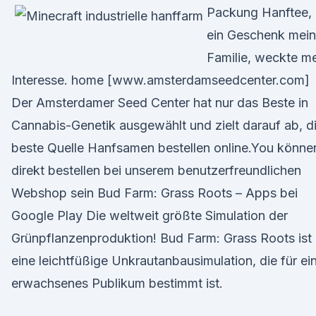
Packung Hanftee,
ein Geschenk mein
Familie, weckte m
Interesse. home [www.amsterdamseedcenter.com]
Der Amsterdamer Seed Center hat nur das Beste in
Cannabis-Genetik ausgewählt und zielt darauf ab, d
beste Quelle Hanfsamen bestellen online.You könne
direkt bestellen bei unserem benutzerfreundlichen
Webshop sein Bud Farm: Grass Roots – Apps bei
Google Play Die weltweit größte Simulation der
Grünpflanzenproduktion! Bud Farm: Grass Roots ist
eine leichtfüßige Unkrautanbausimulation, die für ei
erwachsenes Publikum bestimmt ist.