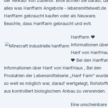
der Verkauf von Zubehör. Bitte achten Sie darauf, d
alles was Hanffarm Angebote - lebensmittelwelt.de
Hanffarm gebraucht kaufen oder als Neuware.
Beachte, dass Hanffarm gebraucht und evtl.
Hanffarm ♥
Informationen übe
Hanf von HanfHa
♥ Bei den Hanffar
Informationen über Hanf von HanfHaus , Bei den
Produkten der Lebensmittelserie „Hanf Farm“ wurde
so weit es möglich war, darauf wertgelegt, Rohstoff
aus kontrolliert biologischem Anbau zu verwenden.
Eine unscheinbare