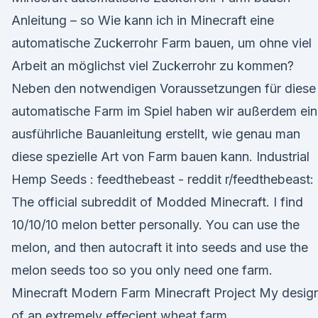
Anleitung – so Wie kann ich in Minecraft eine
automatische Zuckerrohr Farm bauen, um ohne viel
Arbeit an möglichst viel Zuckerrohr zu kommen?
Neben den notwendigen Voraussetzungen für diese
automatische Farm im Spiel haben wir außerdem ei
ausführliche Bauanleitung erstellt, wie genau man
diese spezielle Art von Farm bauen kann. Industrial
Hemp Seeds : feedthebeast - reddit r/feedthebeast:
The official subreddit of Modded Minecraft. I find
10/10/10 melon better personally. You can use the
melon, and then autocraft it into seeds and use the
melon seeds too so you only need one farm.
Minecraft Modern Farm Minecraft Project My desig
of an extremely effecient wheat farm.