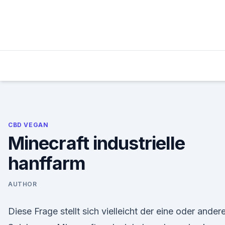
Skip
to
content
CBD VEGAN
Minecraft industrielle
hanffarm
AUTHOR
Diese Frage stellt sich vielleicht der eine oder ander