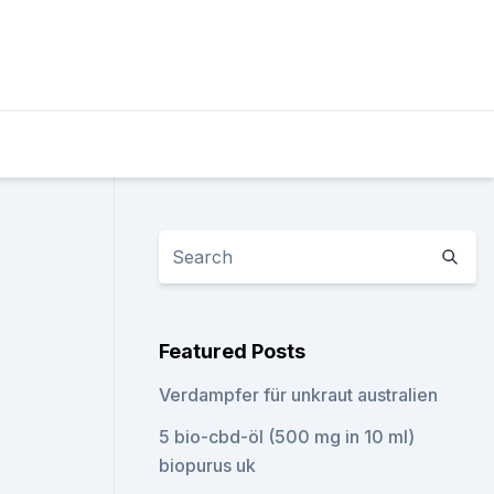
Featured Posts
Verdampfer für unkraut australien
5 bio-cbd-öl (500 mg in 10 ml)
biopurus uk