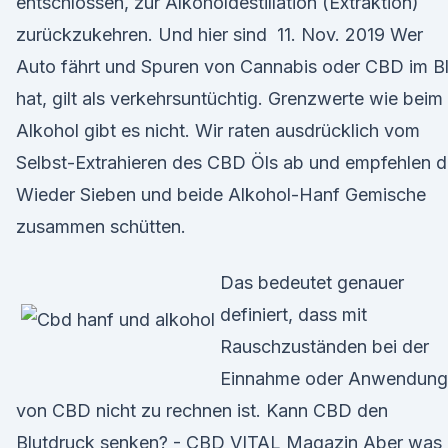
entschlossen, zur Alkoholdestillation (Extraktion)
zurückzukehren. Und hier sind 11. Nov. 2019 Wer
Auto fährt und Spuren von Cannabis oder CBD im Bl
hat, gilt als verkehrsuntüchtig. Grenzwerte wie beim
Alkohol gibt es nicht. Wir raten ausdrücklich vom
Selbst-Extrahieren des CBD Öls ab und empfehlen 
Wieder Sieben und beide Alkohol-Hanf Gemische
zusammen schütten.
Das bedeutet genauer
definiert, dass mit
Rauschzuständen bei der
Einnahme oder Anwendung
von CBD nicht zu rechnen ist. Kann CBD den
Blutdruck senken? - CBD VITAL Magazin Aber was