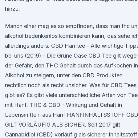
hinzu.
Manch einer mag es so empfinden, dass man thc un
alkohol bedenkenlos kombinieren kann, das sehe ic
allerdings anders. CBD Hanftee - Alle wichtige Tipp
bei uns (2019) - Die Grüne Oase CBD Tee gilt wege
der Gefahr, den THC Gehalt durch das Aufkochen in
Alkohol zu steigern, unter den CBD Produkten
rechtlich noch als recht unsicher. Was für CBD Tees
gibt es? Es gibt viele unterschiedliche Arten von Tee
mit Hanf. THC & CBD - Wirkung und Gehalt in
Lebensmitteln aus Hanf HANFINHALTSSTOFF CB
GILT VORLÄUFIG ALS SICHER. Seit 2017 gilt
Cannabidiol (CBD) vorläufig als sicherer Inhaltsstoff