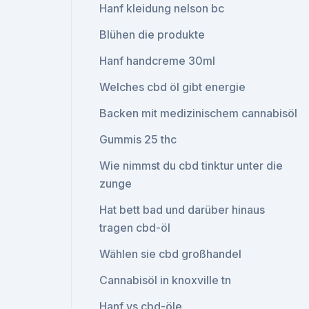
Hanf kleidung nelson bc
Blühen die produkte
Hanf handcreme 30ml
Welches cbd öl gibt energie
Backen mit medizinischem cannabisöl
Gummis 25 thc
Wie nimmst du cbd tinktur unter die
zunge
Hat bett bad und darüber hinaus
tragen cbd-öl
Wählen sie cbd großhandel
Cannabisöl in knoxville tn
Hanf vs cbd-öle