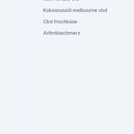
Kokosnussöl melbourne cbd
Cbd frischkäse
Arthritisschmerz