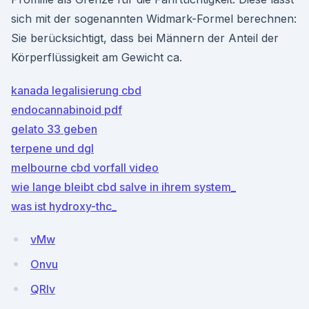
sich mit der sogenannten Widmark-Formel berechnen:
Sie berücksichtigt, dass bei Männern der Anteil der
Körperflüssigkeit am Gewicht ca.
kanada legalisierung cbd
endocannabinoid pdf
gelato 33 geben
terpene und dgl
melbourne cbd vorfall video
wie lange bleibt cbd salve in ihrem system_
was ist hydroxy-thc_
vMw
Onvu
QRIv