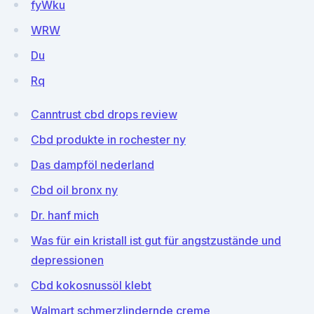
fyWku
WRW
Du
Rq
Canntrust cbd drops review
Cbd produkte in rochester ny
Das dampföl nederland
Cbd oil bronx ny
Dr. hanf mich
Was für ein kristall ist gut für angstzustände und
depressionen
Cbd kokosnussöl klebt
Walmart schmerzlindernde creme