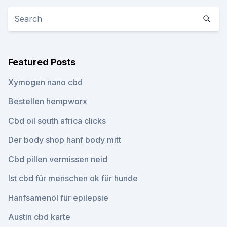
Featured Posts
Xymogen nano cbd
Bestellen hempworx
Cbd oil south africa clicks
Der body shop hanf body mitt
Cbd pillen vermissen neid
Ist cbd für menschen ok für hunde
Hanfsamenöl für epilepsie
Austin cbd karte