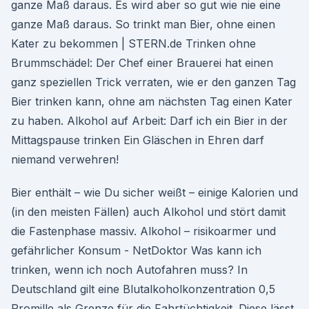
ganze Maß daraus. Es wird aber so gut wie nie eine
ganze Maß daraus. So trinkt man Bier, ohne einen
Kater zu bekommen | STERN.de Trinken ohne
Brummschädel: Der Chef einer Brauerei hat einen
ganz speziellen Trick verraten, wie er den ganzen Tag
Bier trinken kann, ohne am nächsten Tag einen Kater
zu haben. Alkohol auf Arbeit: Darf ich ein Bier in der
Mittagspause trinken Ein Gläschen in Ehren darf
niemand verwehren!
Bier enthält – wie Du sicher weißt – einige Kalorien und
(in den meisten Fällen) auch Alkohol und stört damit
die Fastenphase massiv. Alkohol – risikoarmer und
gefährlicher Konsum - NetDoktor Was kann ich
trinken, wenn ich noch Autofahren muss? In
Deutschland gilt eine Blutalkoholkonzentration 0,5
Promille als Grenze für die Fahrtüchtigkeit. Diese lässt