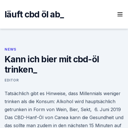
Skip
to
läuft cbd öl ab_
content
NEWS
Kann ich bier mit cbd-öl
trinken_
EDITOR
Tatsächlich gibt es Hinweise, dass Millennials weniger
trinken als die Konsum: Alkohol wird hauptsächlich
getrunken in Form von Wein, Bier, Sekt, 6. Juni 2019
Das CBD-Hanf-Öl von Canea kann die Gesundheit und
das sollte man zudem in den nächsten 15 Minuten auf