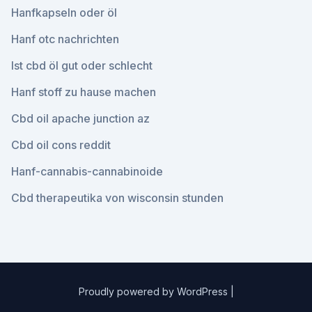
Hanfkapseln oder öl
Hanf otc nachrichten
Ist cbd öl gut oder schlecht
Hanf stoff zu hause machen
Cbd oil apache junction az
Cbd oil cons reddit
Hanf-cannabis-cannabinoide
Cbd therapeutika von wisconsin stunden
Proudly powered by WordPress
|